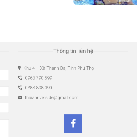
Thông tin liên hệ
Khu 4 – Xã Thanh Ba, Tỉnh Phú Thọ
0968 790 599
0383 898 090
thaianriverside@gmail.com