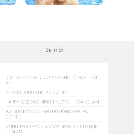
Bài mới
DU LỊCH HÈ 2025 CỦA CBNV KHU TỔ HỢP THÁI
AN
KHU ĐỒ UỐNG THÁI AN COFFEE
HAPPY WEDDING MINH THƯƠNG – HOÀNG LÂM
8/3 RỰC RỠ CÙNG KHU ĐỒ UỐNG THÁI AN
COFFEE
MÙNG TÁM THÁNG BA CỦA CBNV KHU TỔ HỢP
THÁI AN