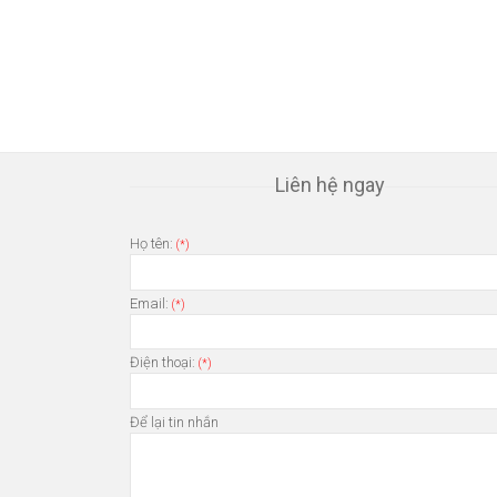
Liên hệ ngay
Họ tên:
(*)
Email:
(*)
Điện thoại:
(*)
Để lại tin nhắn