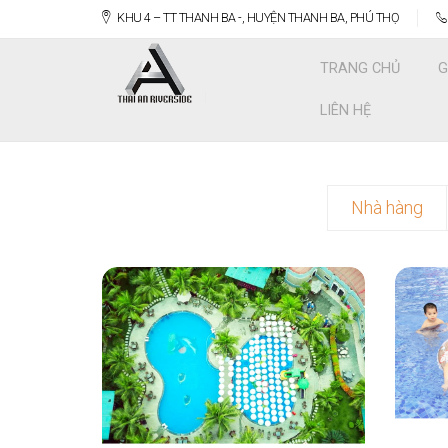
KHU 4 – TT THANH BA -, HUYỆN THANH BA, PHÚ THỌ
TRANG CHỦ
G
LIÊN HỆ
Nhà hàng