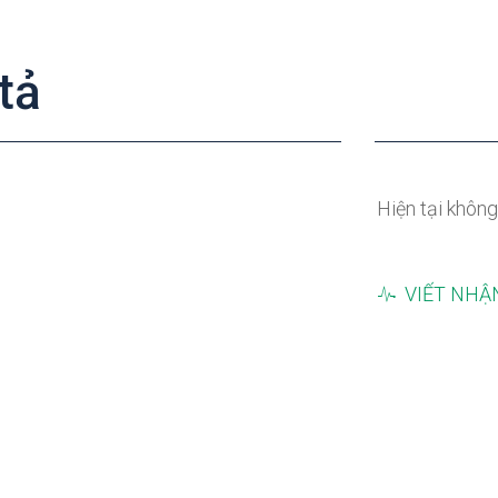
tả
Hiện tại không
VIẾT NHẬ