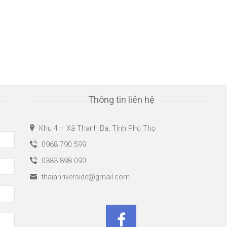
Thông tin liên hệ
Khu 4 – Xã Thanh Ba, Tỉnh Phú Thọ
0968 790 599
0383 898 090
thaianriverside@gmail.com