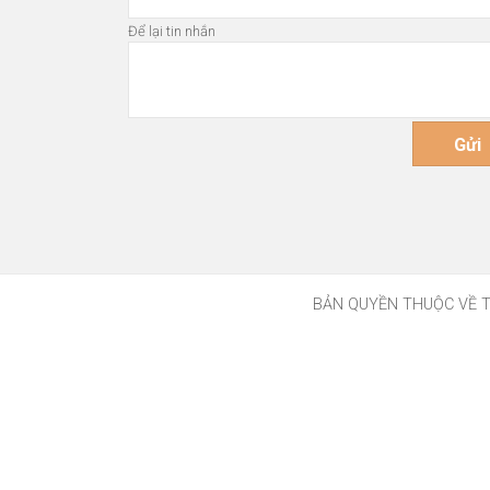
Để lại tin nhắn
BẢN QUYỀN THUỘC VỀ TH