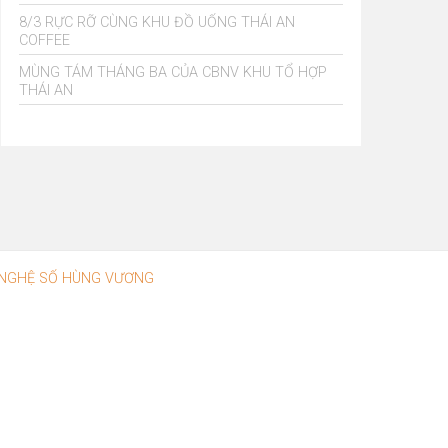
8/3 RỰC RỠ CÙNG KHU ĐỒ UỐNG THÁI AN
COFFEE
MÙNG TÁM THÁNG BA CỦA CBNV KHU TỔ HỢP
THÁI AN
NGHỆ SỐ HÙNG VƯƠNG