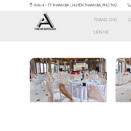
KHU 4 – TT THANH BA -, HUYỆN THANH BA, PHÚ THỌ
TRANG CHỦ
G
LIÊN HỆ